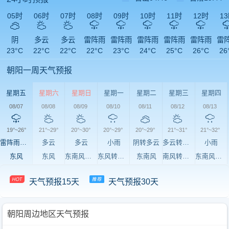
05时
06时
07时
08时
09时
10时
11时
12时
1
阴
多云
多云
雷阵雨
雷阵雨
雷阵雨
雷阵雨
雷阵雨
雷
23°C
22°C
22°C
22°C
23°C
24°C
25°C
26°C
26
朝阳一周天气预报
星期五
星期六
星期日
星期一
星期二
星期三
星期四
08/07
08/08
08/09
08/10
08/11
08/12
08/13
19°~26°
21°~29°
20°~30°
20°~29°
20°~29°
21°~31°
21°~32°
雷阵雨转多云
多云
多云
小雨
阴转多云
多云转雷阵雨
小雨
东风
东风
东南风转东风
东风转东南风
东南风
南风转西风
东南风转东北风
天气预报15天
天气预报30天
朝阳周边地区天气预报