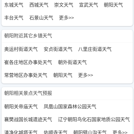
东城天气
西城天气
崇文天气
宣武天气
朝阳天气
丰台天气
石景山天气
更多>>
朝阳附近其它乡镇天气
奥运村街道天气
安贞街道天气
八里庄街道天气
崔各庄地区办事处天气
朝外街道天气
常营地区办事处天气
朝阳天气
更多>>
朝阳相关景点天气预报
朝阳关帝庙天气
凤凰山国家森林公园天气
襄樊战国长城遗迹天气
辽宁朝阳鸟化石国家地质公园天气
清净化城塔天气
佑顺寺天气
朝阳劈山沟天气
更多>>