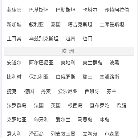
菲律宾
巴基斯坦
巴勒斯坦
卡塔尔
沙特阿拉伯
新加坡
叙利亚
泰国
塔吉克斯坦
土库曼斯坦
土耳其
乌兹别克斯坦
越南
也门
欧洲
安道尔
阿尔巴尼亚
奥地利
奥兰群岛
波黑
比利时
保加利亚
白俄罗斯
瑞士
塞浦路斯
捷克
德国
丹麦
爱沙尼亚
西班牙
芬兰
法罗群岛
法国
英国
根西岛
直布罗陀
希腊
克罗地亚
匈牙利
爱尔兰
马恩岛
冰岛
意大利
泽西岛
列支敦士登
立陶宛
卢森堡